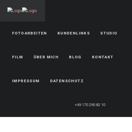
FOTOARBEITEN
KUNDENLINKS
STUDIO
FILM
ÜBER MICH
BLOG
KONTAKT
IMPRESSUM
DATENSCHUTZ
+49 170 290 82 10